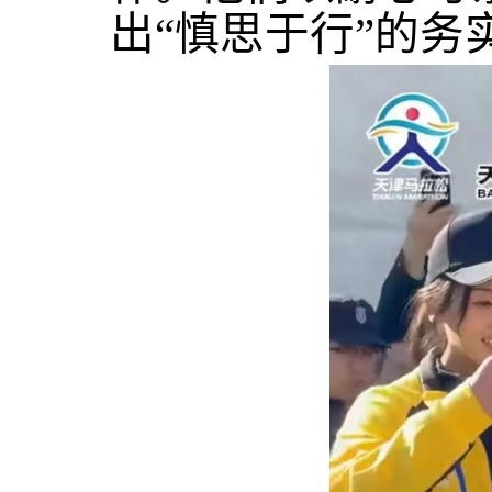
出“慎思于行”的