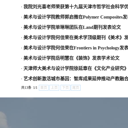
·
我院刘光喜老师荣获第十九届天津市哲学社会科学
·
美术与设计学院教师郭启微在Polymer Composites
·
美术与设计学院单琳琳团队在Land期刊发表论文
·
美术与设计学院何佳荣在美术学顶级期刊《美术》
·
美术与设计学院何佳荣在Frontiers in Psychology
·
美术与设计学院岳明慧在《装饰》发表学术论文
·
天津师大美术与设计学院徐延章在《文化产业研究
·
艺术创新激活城市基因：智库成果延伸推动产教融
共13条 1/1
首页
上页
下页
尾页