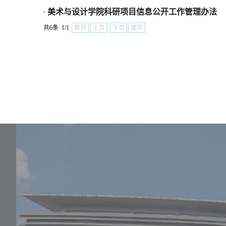
·
美术与设计学院科研项目信息公开工作管理办法
共6条 1/1
首页
上页
下页
尾页